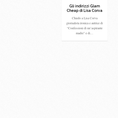
Gli indirizzi Glam
Cheap di Lisa Corva
Chiedo a Lisa Corva
giornalista ironica e autrice di
“Confessioni di un’aspirante
madre” e di…