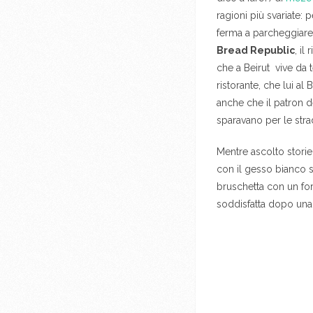
ragioni più svariate: 
ferma a parcheggiare,
Bread Republic
, i
che a Beirut vive da
ristorante, che lui a
anche che il patron d
sparavano per le stra
Mentre ascolto storie 
con il gesso bianco s
bruschetta con un for
soddisfatta dopo una 