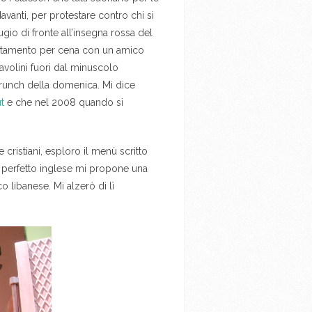
davanti, per protestare contro chi si
gio di fronte all’insegna rossa del
puntamento per cena con un amico
volini fuori dal minuscolo
 brunch della domenica. Mi dice
t
e che nel 2008 quando si
 cristiani, esploro il menù scritto
in perfetto inglese mi propone una
 libanese. Mi alzerò di lì