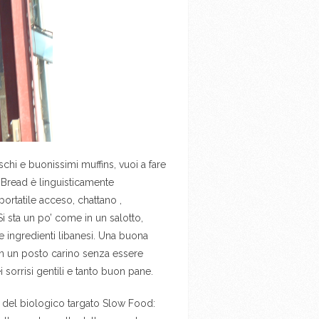
hi e buonissimi muffins, vuoi a fare
l Bread è linguisticamente
portatile acceso, chattano ,
Si sta un po’ come in un salotto,
e ingredienti libanesi. Una buona
 in un posto carino senza essere
i sorrisi gentili e tanto buon pane.
no del biologico targato Slow Food: