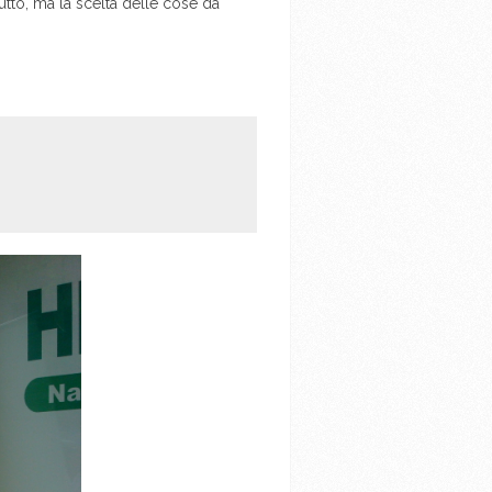
tutto, ma la scelta delle cose da