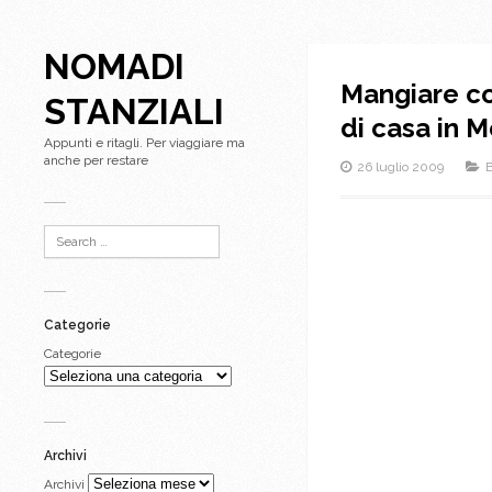
NOMADI
Mangiare co
STANZIALI
di casa in 
Appunti e ritagli. Per viaggiare ma
anche per restare
26 luglio 2009
B
Categorie
Categorie
Archivi
Archivi